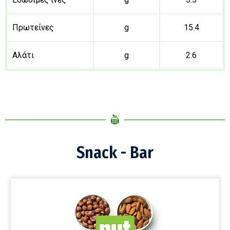
Πρωτείνες
g
15.4
Αλάτι
g
2.6
Snack - Bar