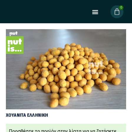
ΧΟΥΑΝΙΤΑ ΕΛΛΗΝΙΚΗ
Προσθέστε τo προϊόν στην λίστα για να ζητήσετε