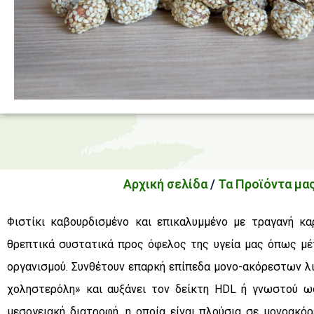
Αρχική σελίδα
/
Τα Προϊόντα μα
Φιστίκι καβουρδισμένο και επικαλυμμένο με τραγανή κα
θρεπτικά συστατικά προς όφελος της υγεία μας όπως μέτα
οργανισμού. Συνθέτουν επαρκή επίπεδα μονο-ακόρεστων λ
χοληστερόλη» και αυξάνει τον δείκτη HDL ή γνωστού ως
μεσογειακή διατροφή, η οποία είναι πλούσια σε μονοακ