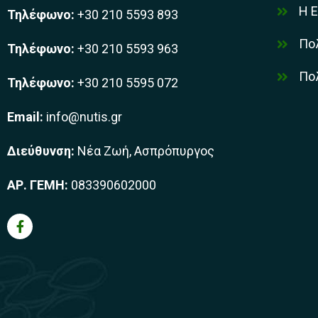
Η Ε
Τηλέφωνο:
+30 210 5593 893
Πο
Τηλέφωνο:
+30 210 5593 963
Πολ
Τηλέφωνο:
+30 210 5595 072
Email:
info@nutis.gr
Διεύθυνση:
Νέα Ζωή, Ασπρόπυργος
ΑΡ. ΓΕΜΗ:
083390602000