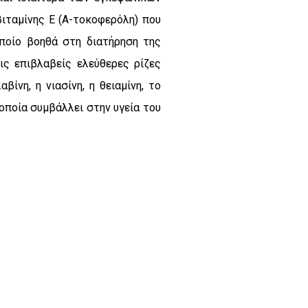
βιταμίνης Ε (Α-τοκοφερόλη) που
οποίο βοηθά στη διατήρηση της
ς επιβλαβείς ελεύθερες ρίζες
νη, η νιασίνη, η θειαμίνη, το
 οποία συμβάλλει στην υγεία του