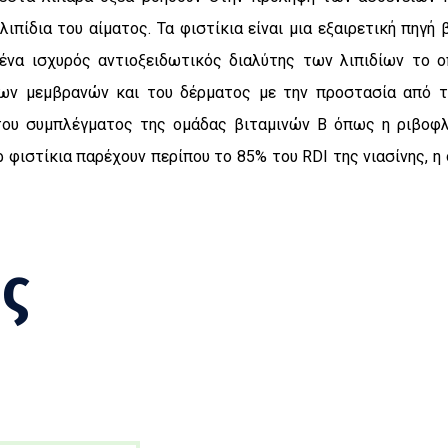
ιπίδια του αίματος. Τα φιστίκια είναι μια εξαιρετική πηγή 
ι ένα ισχυρός αντιοξειδωτικός διαλύτης των λιπιδίων το 
ων μεμβρανών και του δέρματος με την προστασία από τι
του συμπλέγματος της ομάδας βιταμινών Β όπως η ριβοφλαβί
γρ φιστίκια παρέχουν περίπου το 85% του RDI της νιασίνης, η
ς