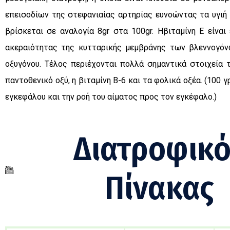
επεισοδίων της στεφανιαίας αρτηρίας ευνοώντας τα υγιή λ
βρίσκεται σε αναλογία 8gr στα 100gr. Hβιταμίνη Ε είνα
ακεραιότητας της κυτταρικής μεμβράνης των βλεννογόν
οξυγόνου. Τέλος περιέχονται πολλά σημαντικά στοιχεία 
παντοθενικό οξύ, η βιταμίνη Β-6 και τα φολικά οξέα. (100 
εγκεφάλου και την ροή του αίματος προς τον εγκέφαλο.)
Διατροφικό
Πίνακας