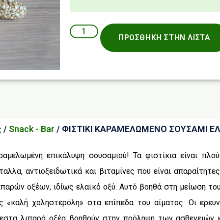
ΠΡΟΣΘΉΚΗ ΣΤΗΝ ΛΊΣΤΑ
ς
/
Snack - Bar
/ ΦΙΣΤΙΚΙ ΚΑΡΑΜΕΛΩΜΕΝΟ ΣΟΥΣΑΜΙ Ε
ραμελωμένη επικάλυψη σουσαμιού! Τα φιστίκια είναι πλού
λλα, αντιοξειδωτικά και βιταμίνες που είναι απαραίτητες
ιπαρών οξέων, ιδίως ελαϊκό οξύ. Αυτό βοηθά στη μείωση το
 «καλή χοληστερόλη» στα επίπεδα του αίματος. Οι ερευνη
όρεστα λιπαρά οξέα βοηθούν στην πρόληψη των ασθενειών 