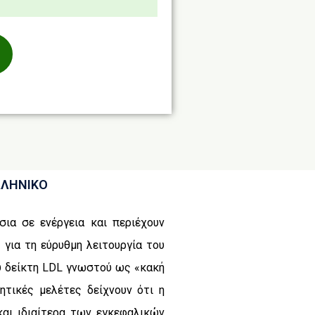
ΛΛΗΝΙΚΟ
σια σε ενέργεια και περιέχουν
 για τη εύρυθμη λειτουργία του
υ δείκτη LDL γνωστού ως «κακή
τικές μελέτες δείχνουν ότι η
και ιδιαίτερα των εγκεφαλικών