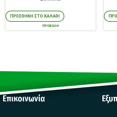
ΠΡΟΣΘΉΚΗ ΣΤΟ ΚΑΛΑΘΙ
ΠΡΟ
ΠΡΟΒΟΛΉ
Επικοινωνία
Εξυ