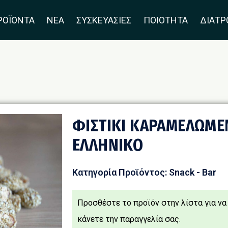
ΡΟΪΟΝΤΑ
ΝΕΑ
ΣΥΣΚΕΥΑΣΊΕΣ
ΠΟΙΟΤΗΤΑ
ΔΙΑΤ
ΦΙΣΤΙΚΙ ΚΑΡΑΜΕΛΩΜΕ
ΕΛΛΗΝΙΚΟ
Κατηγορία Προϊόντος:
Snack - Bar
Προσθέστε τo προϊόν στην λίστα για να
κάνετε την παραγγελία σας.