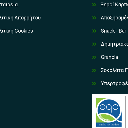
ταιρεία
Ξηροί Καρπ
λιτική Απορρήτου
Αποξηραμέ
ιτική Cookies
Snack - Bar
Δημητριακ
Granola
Σοκολάτα Γ
Υπερτροφέ