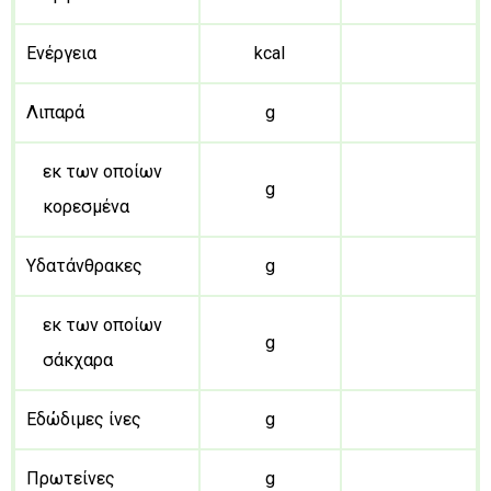
Ενέργεια
kcal
Λιπαρά
g
εκ των οποίων
g
κορεσμένα
Υδατάνθρακες
g
εκ των οποίων
g
σάκχαρα
Εδώδιμες ίνες
g
Πρωτείνες
g