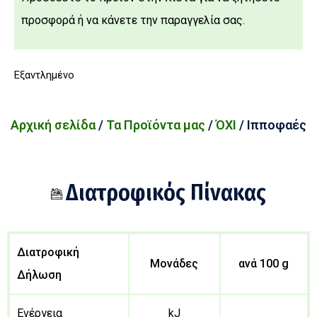
προσφορά ή να κάνετε την παραγγελία σας.
Εξαντλημένο
Αρχική σελίδα
/
Τα Προϊόντα μας
/
ΌΧΙ
/ Ιπποφαές
Διατροφικός Πίνακας
Διατροφική
Μονάδες
ανά 100 g
Δήλωση
Ενέργεια
kJ