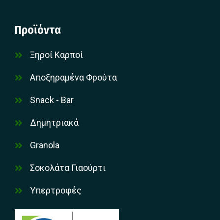
Προϊόντα
Ξηροί Καρποί
Αποξηραμένα Φρούτα
Snack - Bar
Δημητριακά
Granola
Σοκολάτα Γιαούρτι
Υπερτροφές