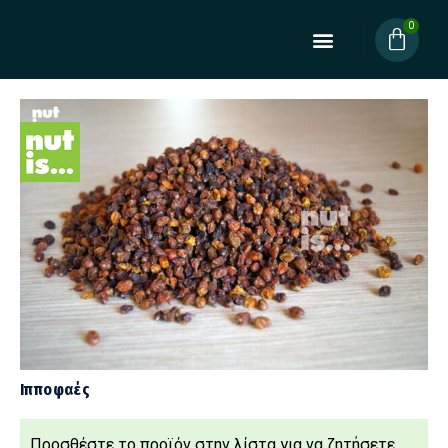
Ιπποφαές
Προσθέστε τo προϊόν στην λίστα για να ζητήσετε