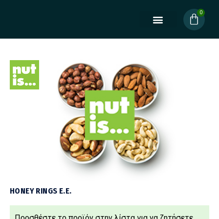
HONEY RINGS Ε.Ε.
Προσθέστε τo προϊόν στην λίστα για να ζητήσετε