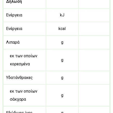
Δήλωση
Ενέργεια
kJ
Ενέργεια
kcal
Λιπαρά
g
εκ των οποίων
g
κορεσμένα
Υδατάνθρακες
g
εκ των οποίων
g
σάκχαρα
Εδώδιμες ίνες
g