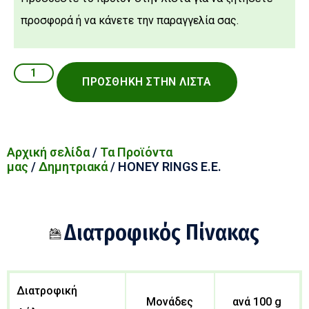
προσφορά ή να κάνετε την παραγγελία σας.
ΠΡΟΣΘΉΚΗ ΣΤΗΝ ΛΊΣΤΑ
Αρχική σελίδα
/
Τα Προϊόντα
μας
/
Δημητριακά
/ HONEY RINGS Ε.Ε.
Διατροφικός Πίνακας
Διατροφική
Μονάδες
ανά 100 g